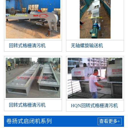
回转式格栅清污机
无轴螺旋输送机
回转式格栅清污机
HQN回转式格栅清污机
卷扬式启闭机系列
查看更多+