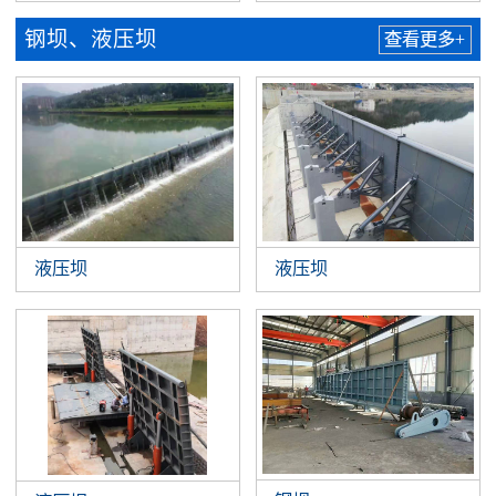
钢坝、液压坝
查看更多+
液压坝
液压坝