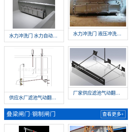
水力冲洗门 液压冲洗拍门 
水力冲洗门 水力自动冲洗门 门式冲洗系统 调蓄池门式冲洗
厂家供应滤池气动翻板阀 
供应水厂滤池气动翻板阀 滤池翻板阀 水厂气动翻板阀
叠梁闸门·钢制闸门
查看更多+