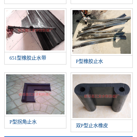
651型橡胶止水带
P型橡胶止水
P型拐角止水
双P型止水橡皮