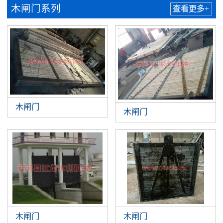
木闸门系列
查看更多+
木闸门
木闸门
木闸门
木闸门