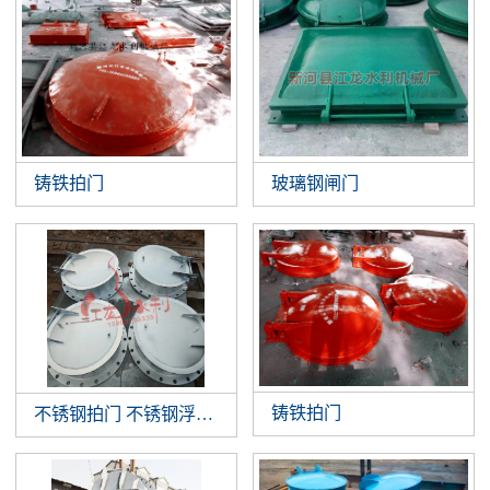
铸铁拍门
玻璃钢闸门
铸铁拍门
不锈钢拍门 不锈钢浮箱拍门 钢制拍门厂家批发