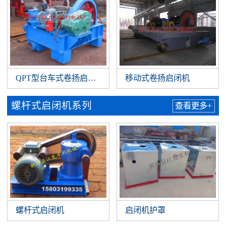
QPT型台车式卷扬启闭机
移动式卷扬启闭机
螺杆式启闭机系列
查看更多+
螺杆式启闭机
启闭机护罩