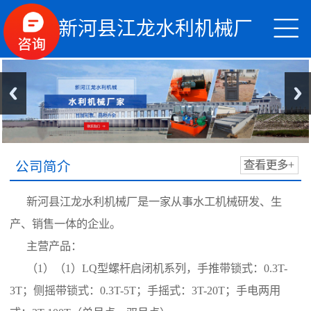


新河县江龙水利机械厂
公司简介
查看更多+
新河县江龙水利机械厂是一家从事水工机械研发、生
产、销售一体的企业。
主营产品：
（1）（1）LQ型螺杆启闭机系列，手推带锁式：0.3T-
3T；侧摇带锁式：0.3T-5T；手摇式：3T-20T；手电两用