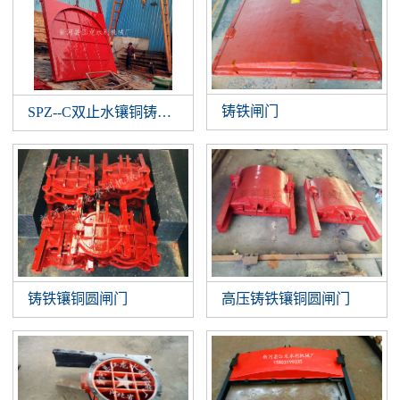
铸铁闸门
SPZ--C双止水镶铜铸铁闸门
铸铁镶铜圆闸门
高压铸铁镶铜圆闸门