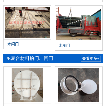
木闸门
木闸门
PE复合材料拍门、闸门
查看更多+