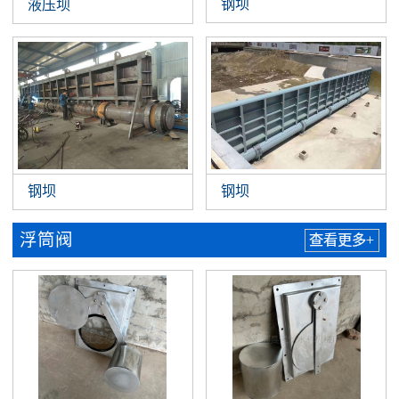
钢坝
液压坝
钢坝
钢坝
浮筒阀
查看更多+