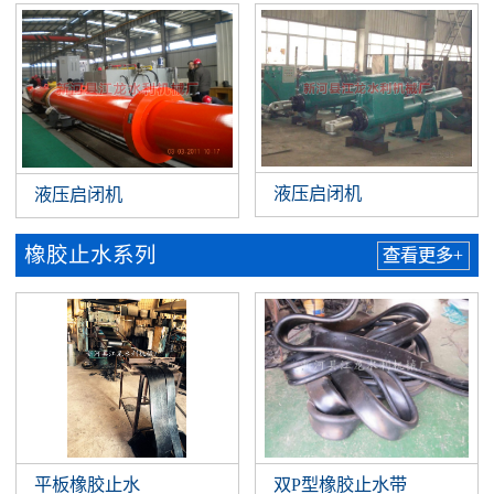
液压启闭机
液压启闭机
橡胶止水系列
查看更多+
平板橡胶止水
双P型橡胶止水带