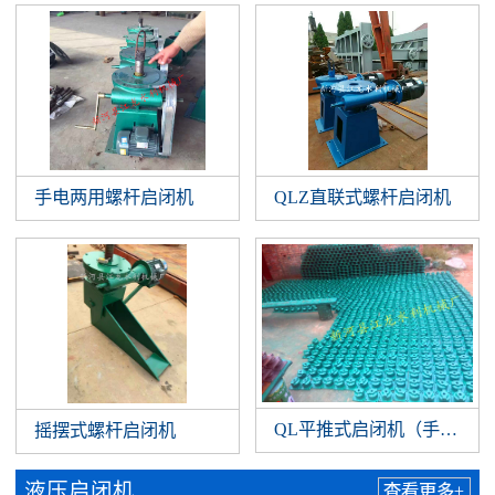
手电两用螺杆启闭机
QLZ直联式螺杆启闭机
QL平推式启闭机（手扳）
摇摆式螺杆启闭机
液压启闭机
查看更多+