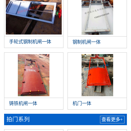
手轮式钢制机闸一体
钢制机闸一体
铸铁机闸一体
机门一体
拍门系列
查看更多+