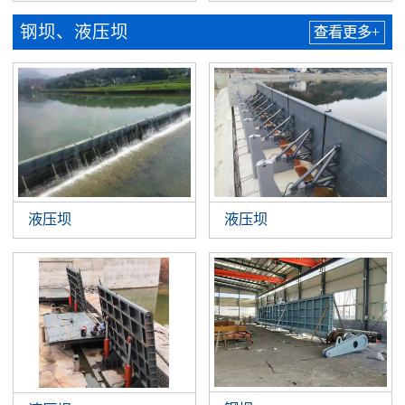
钢坝、液压坝
查看更多+
液压坝
液压坝