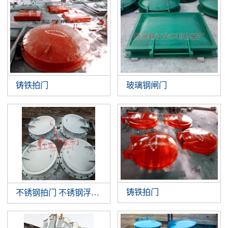
铸铁拍门
玻璃钢闸门
铸铁拍门
不锈钢拍门 不锈钢浮箱拍门 钢制拍门厂家批发