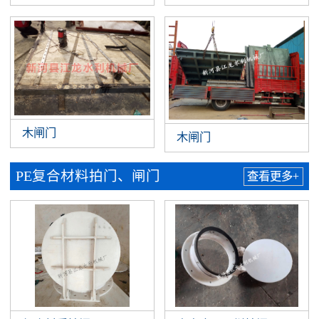
木闸门
木闸门
PE复合材料拍门、闸门
查看更多+