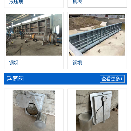
钢坝
液压坝
钢坝
钢坝
浮筒阀
查看更多+