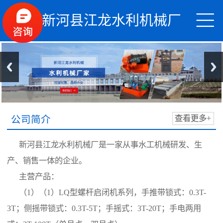


新河县江龙水利机械厂
公司简介
查看更多+
新河县江龙水利机械厂是一家从事水工机械研发、生
产、销售一体的企业。
主营产品：
（1）（1）LQ型螺杆启闭机系列，手推带锁式：0.3T-
3T；侧摇带锁式：0.3T-5T；手摇式：3T-20T；手电两用