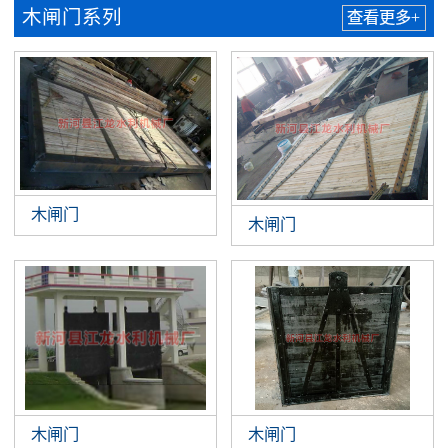
木闸门系列
查看更多+
木闸门
木闸门
木闸门
木闸门