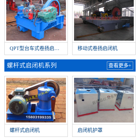
QPT型台车式卷扬启闭机
移动式卷扬启闭机
螺杆式启闭机系列
查看更多+
螺杆式启闭机
启闭机护罩