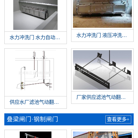
水力冲洗门 液压冲洗拍门 
水力冲洗门 水力自动冲洗门 门式冲洗系统 调蓄池门式冲洗
厂家供应滤池气动翻板阀 
供应水厂滤池气动翻板阀 滤池翻板阀 水厂气动翻板阀
叠梁闸门·钢制闸门
查看更多+