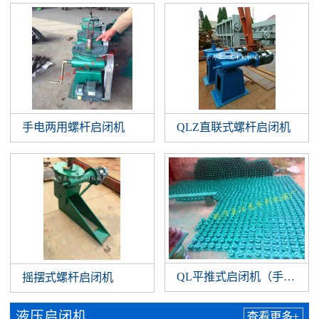
手电两用螺杆启闭机
QLZ直联式螺杆启闭机
QL平推式启闭机（手扳）
摇摆式螺杆启闭机
液压启闭机
查看更多+