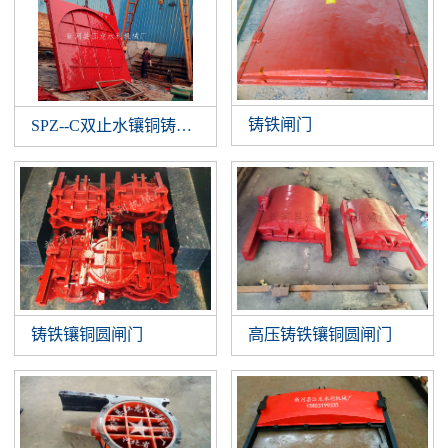
铸铁闸门
SPZ--C双止水镶铜铸铁闸门
铸铁镶铜圆闸门
高压铸铁镶铜圆闸门