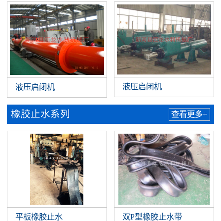
液压启闭机
液压启闭机
橡胶止水系列
查看更多+
平板橡胶止水
双P型橡胶止水带