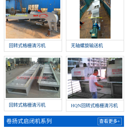
回转式格栅清污机
无轴螺旋输送机
回转式格栅清污机
HQN回转式格栅清污机
卷扬式启闭机系列
查看更多+