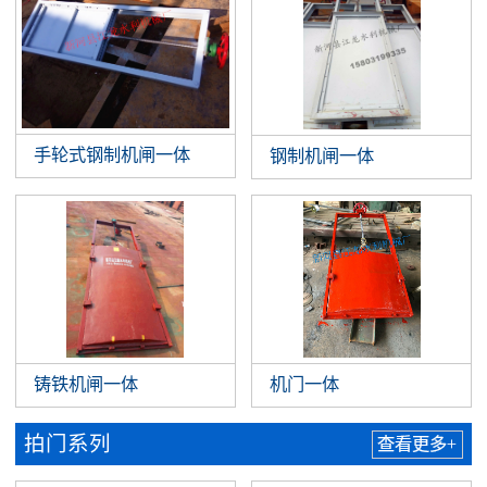
手轮式钢制机闸一体
钢制机闸一体
铸铁机闸一体
机门一体
拍门系列
查看更多+