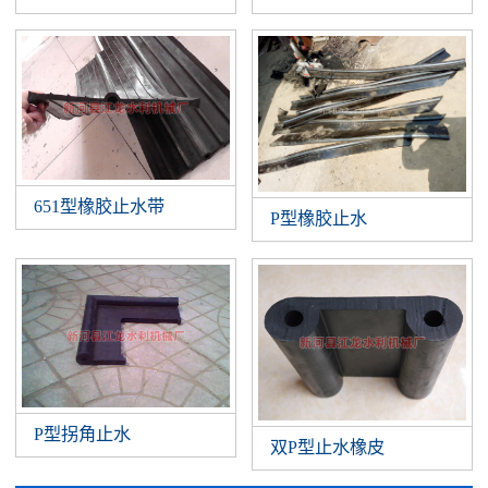
651型橡胶止水带
P型橡胶止水
P型拐角止水
双P型止水橡皮