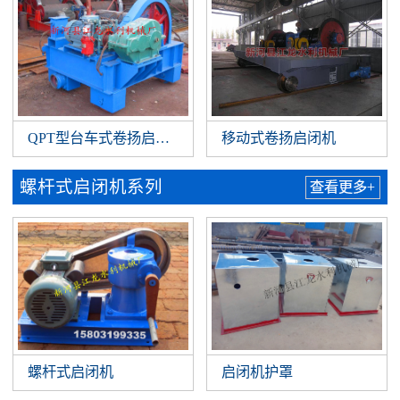
QPT型台车式卷扬启闭机
移动式卷扬启闭机
螺杆式启闭机系列
查看更多+
螺杆式启闭机
启闭机护罩