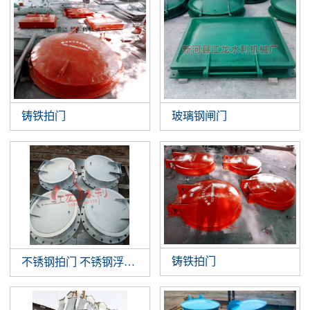
铸铁拍门
玻璃钢闸门
铸铁拍门
不锈钢拍门 不锈钢浮箱拍门 钢制拍门厂家批发