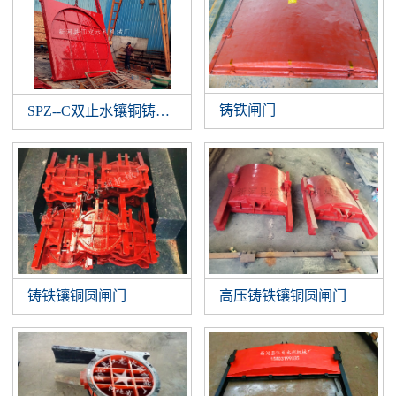
铸铁闸门
SPZ--C双止水镶铜铸铁闸门
铸铁镶铜圆闸门
高压铸铁镶铜圆闸门