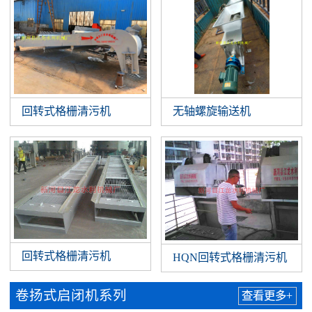
回转式格栅清污机
无轴螺旋输送机
回转式格栅清污机
HQN回转式格栅清污机
卷扬式启闭机系列
查看更多+