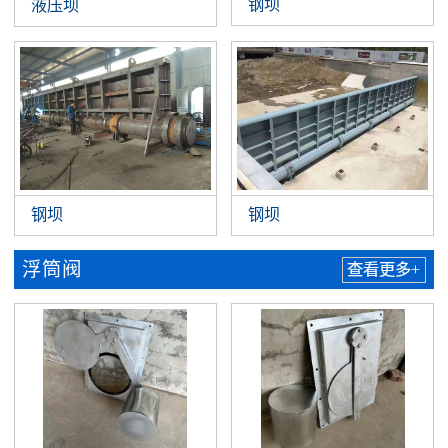
钢坝
液压坝
钢坝
钢坝
浮筒阀
查看更多+