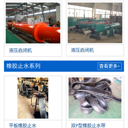
液压启闭机
液压启闭机
橡胶止水系列
查看更多+
平板橡胶止水
双P型橡胶止水带