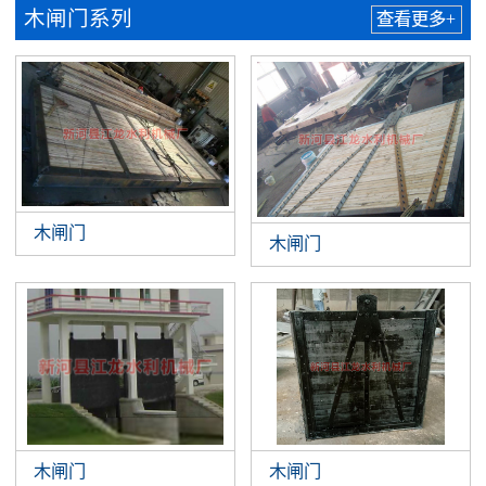
木闸门系列
查看更多+
木闸门
木闸门
木闸门
木闸门