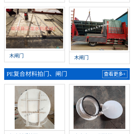
木闸门
木闸门
PE复合材料拍门、闸门
查看更多+