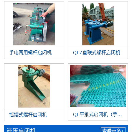
手电两用螺杆启闭机
QLZ直联式螺杆启闭机
QL平推式启闭机（手扳）
摇摆式螺杆启闭机
液压启闭机
查看更多+