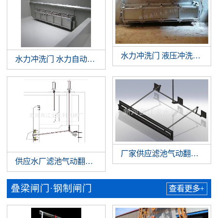
水力冲洗门 液压冲洗拍门 
水力冲洗门 水力自动冲洗门 门式冲洗系统 调蓄池门式冲洗
厂家供应滤池气动翻板阀 
供应水厂滤池气动翻板阀 滤池翻板阀 水厂气动翻板阀
叠梁闸门·钢制闸门
查看更多+