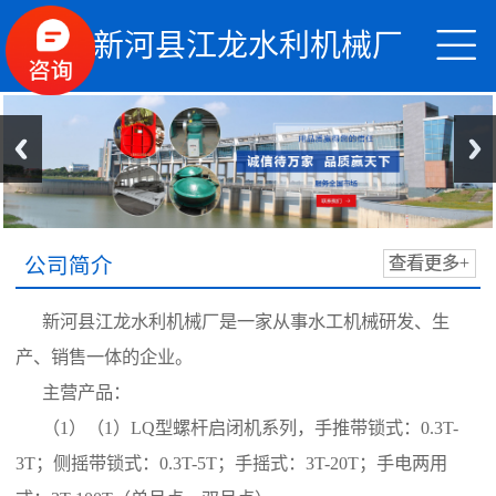


新河县江龙水利机械厂
公司简介
查看更多+
新河县江龙水利机械厂是一家从事水工机械研发、生
产、销售一体的企业。
主营产品：
（1）（1）LQ型螺杆启闭机系列，手推带锁式：0.3T-
3T；侧摇带锁式：0.3T-5T；手摇式：3T-20T；手电两用