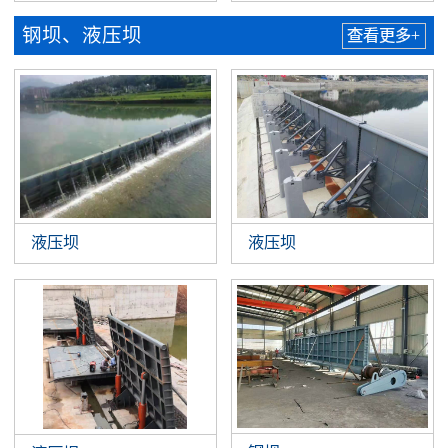
钢坝、液压坝
查看更多+
液压坝
液压坝