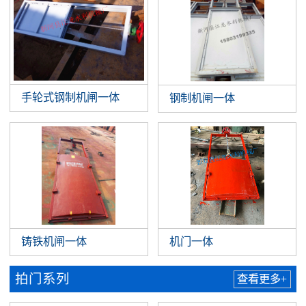
手轮式钢制机闸一体
钢制机闸一体
铸铁机闸一体
机门一体
拍门系列
查看更多+