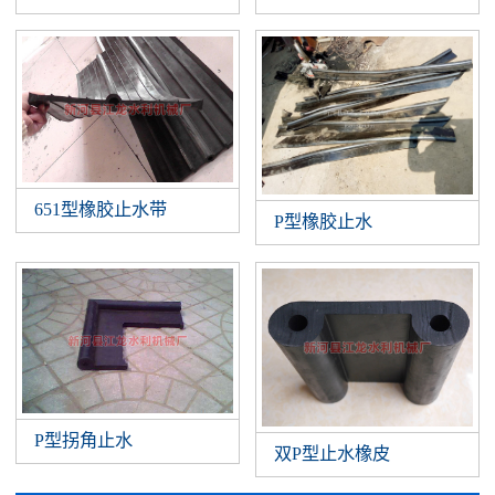
651型橡胶止水带
P型橡胶止水
P型拐角止水
双P型止水橡皮