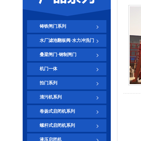
铸铁闸门系列
水厂滤池翻板阀·水力冲洗门
叠梁闸门·钢制闸门
机门一体
拍门系列
清污机系列
卷扬式启闭机系列
螺杆式启闭机系列
液压启闭机