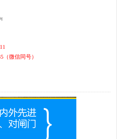
列
11
9335（微信同号）