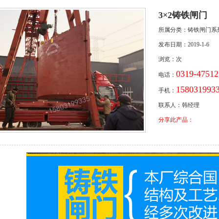
3×2铸铁闸门
所属分类：铸铁闸门系
发布日期：2019-1-6
浏览：
次
0319-47512
电话：
1580319
手机：
联系人：韩经理
分享此产品：