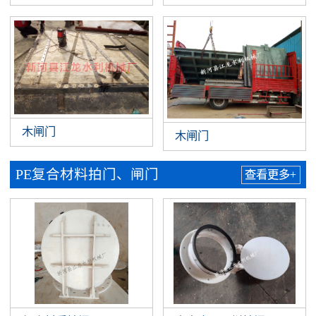
木闸门
木闸门
PE复合材料拍门、闸门
查看更多+