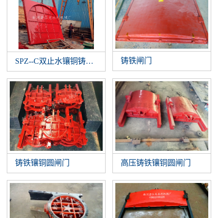
铸铁闸门
SPZ--C双止水镶铜铸铁闸门
铸铁镶铜圆闸门
高压铸铁镶铜圆闸门