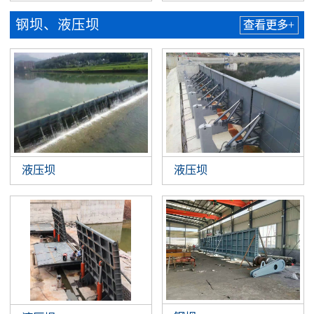
钢坝、液压坝
查看更多+
液压坝
液压坝