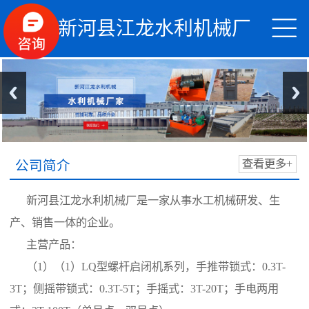


新河县江龙水利机械厂
公司简介
查看更多+
新河县江龙水利机械厂是一家从事水工机械研发、生
产、销售一体的企业。
主营产品：
（1）（1）LQ型螺杆启闭机系列，手推带锁式：0.3T-
3T；侧摇带锁式：0.3T-5T；手摇式：3T-20T；手电两用