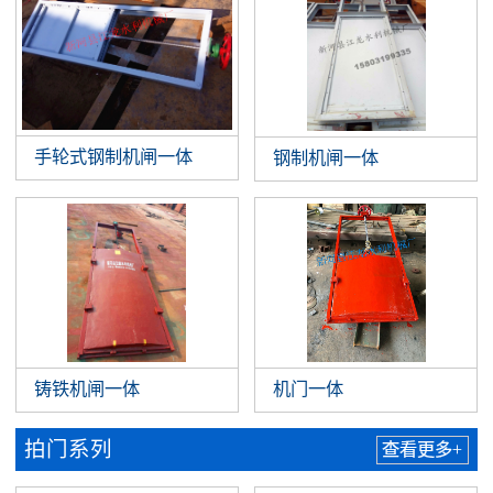
手轮式钢制机闸一体
钢制机闸一体
铸铁机闸一体
机门一体
拍门系列
查看更多+