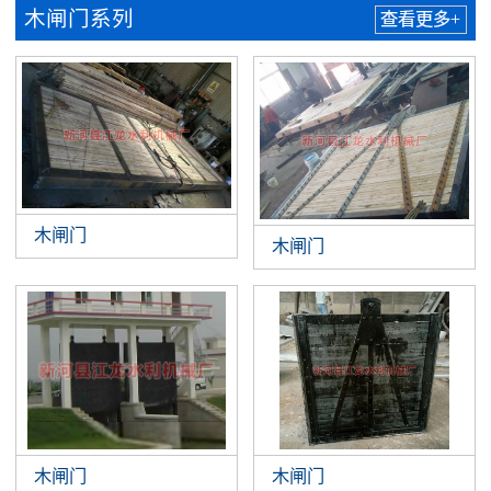
木闸门系列
查看更多+
木闸门
木闸门
木闸门
木闸门