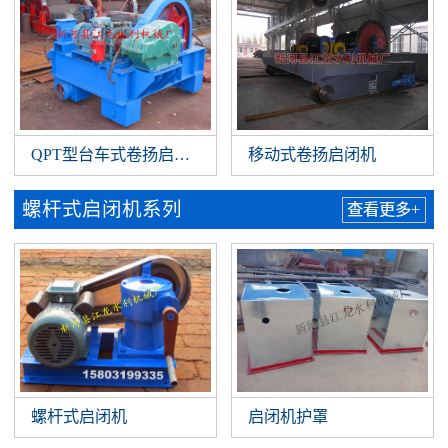
QPT型台车式卷扬启闭机
移动式卷扬启闭机
螺杆式启闭机系列
查看更多+
螺杆式启闭机
启闭机护罩