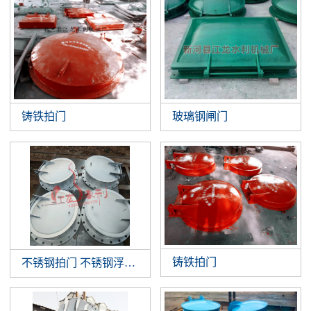
铸铁拍门
玻璃钢闸门
铸铁拍门
不锈钢拍门 不锈钢浮箱拍门 钢制拍门厂家批发