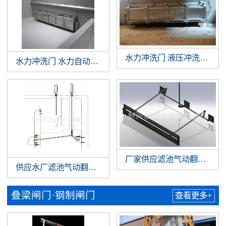
水力冲洗门 液压冲洗拍门 
水力冲洗门 水力自动冲洗门 门式冲洗系统 调蓄池门式冲洗
厂家供应滤池气动翻板阀 
供应水厂滤池气动翻板阀 滤池翻板阀 水厂气动翻板阀
叠梁闸门·钢制闸门
查看更多+