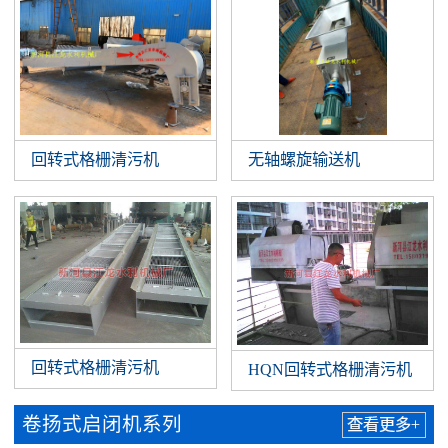
回转式格栅清污机
无轴螺旋输送机
回转式格栅清污机
HQN回转式格栅清污机
卷扬式启闭机系列
查看更多+