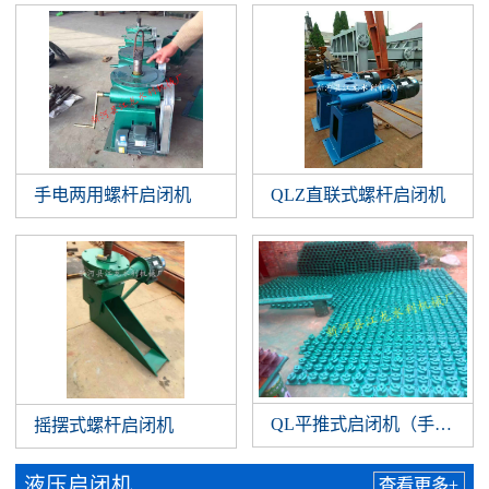
手电两用螺杆启闭机
QLZ直联式螺杆启闭机
QL平推式启闭机（手扳）
摇摆式螺杆启闭机
液压启闭机
查看更多+