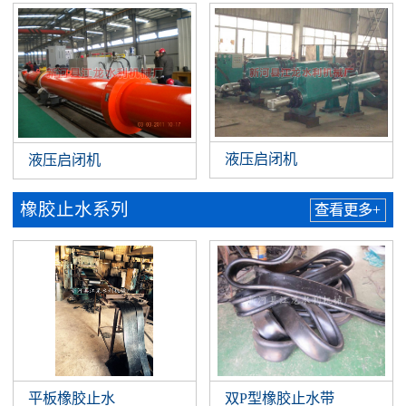
液压启闭机
液压启闭机
橡胶止水系列
查看更多+
平板橡胶止水
双P型橡胶止水带