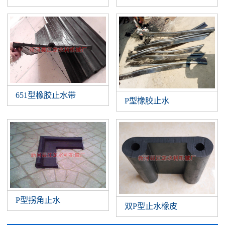
651型橡胶止水带
P型橡胶止水
P型拐角止水
双P型止水橡皮