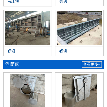
钢坝
液压坝
钢坝
钢坝
浮筒阀
查看更多+