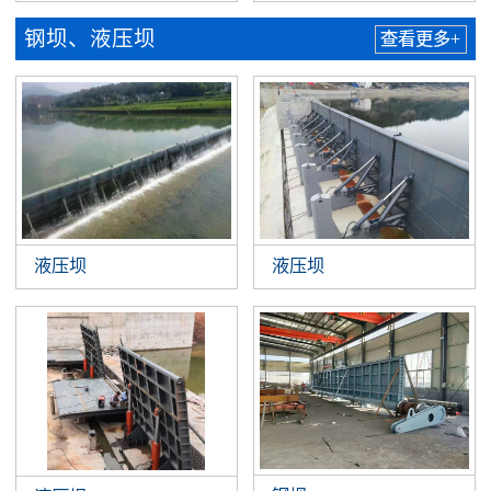
钢坝、液压坝
查看更多+
液压坝
液压坝