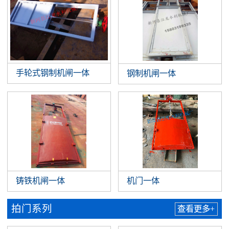
手轮式钢制机闸一体
钢制机闸一体
铸铁机闸一体
机门一体
拍门系列
查看更多+