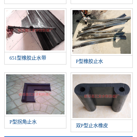
651型橡胶止水带
P型橡胶止水
P型拐角止水
双P型止水橡皮