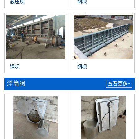
钢坝
液压坝
钢坝
钢坝
浮筒阀
查看更多+