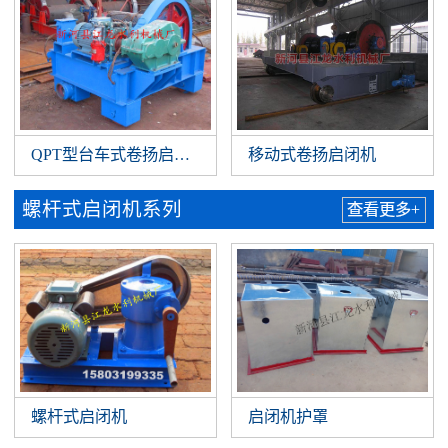
QPT型台车式卷扬启闭机
移动式卷扬启闭机
螺杆式启闭机系列
查看更多+
螺杆式启闭机
启闭机护罩