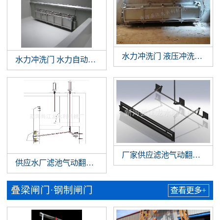
水力冲洗门 液压冲洗拍门 
水力冲洗门 水力自动冲洗门 门式冲洗系统 调蓄池门式冲洗
厂家供应滤池气动翻板阀 
供应水厂滤池气动翻板阀 滤池翻板阀 水厂气动翻板阀
叠梁闸门·钢制闸门
查看更多+