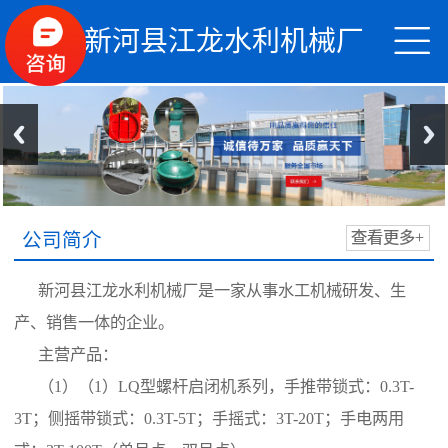


新河县江龙水利机械厂
公司简介
查看更多+
新河县江龙水利机械厂是一家从事水工机械研发、生
产、销售一体的企业。
主营产品：
（1）（1）LQ型螺杆启闭机系列，手推带锁式：0.3T-
3T；侧摇带锁式：0.3T-5T；手摇式：3T-20T；手电两用