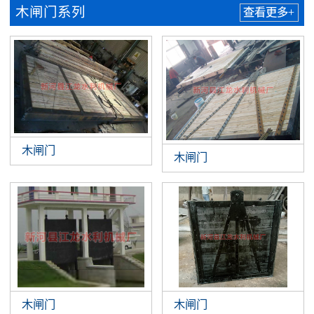
木闸门系列
查看更多+
木闸门
木闸门
木闸门
木闸门