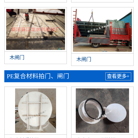
木闸门
木闸门
PE复合材料拍门、闸门
查看更多+