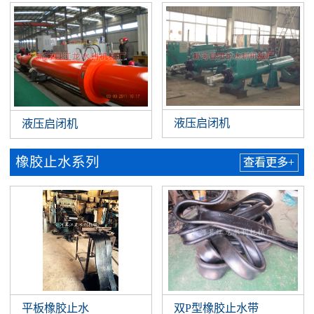
液压启闭机
液压启闭机
橡胶止水系列
查看更多+
平板橡胶止水
双P型橡胶止水带