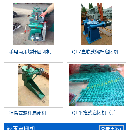
手电两用螺杆启闭机
QLZ直联式螺杆启闭机
QL平推式启闭机（手扳）
摇摆式螺杆启闭机
液压启闭机
查看更多+