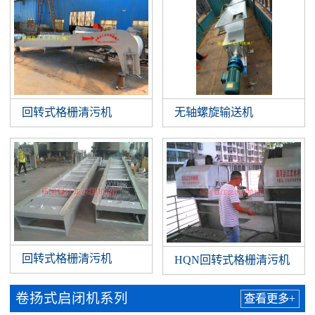
回转式格栅清污机
无轴螺旋输送机
回转式格栅清污机
HQN回转式格栅清污机
卷扬式启闭机系列
查看更多+