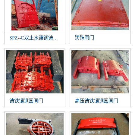
铸铁闸门
SPZ--C双止水镶铜铸铁闸门
铸铁镶铜圆闸门
高压铸铁镶铜圆闸门