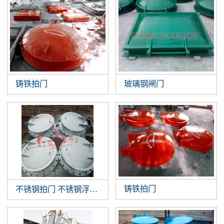
铸铁拍门
玻璃钢闸门
铸铁拍门
不锈钢拍门 不锈钢浮箱拍门 钢制拍门厂家批发