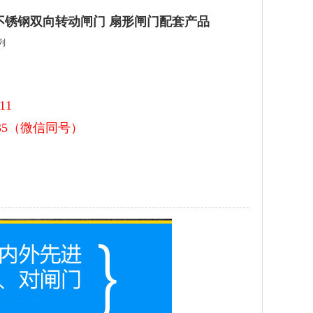
不锈钢双向转动闸门 扇形闸门配套产品
列
11
9335（微信同号）