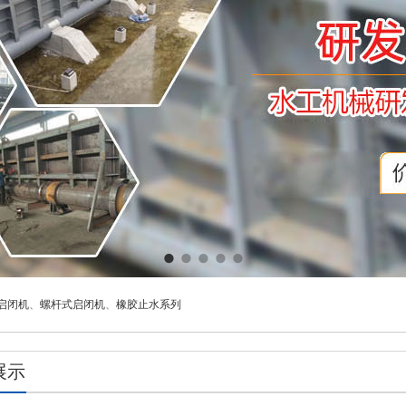
启闭机
、
螺杆式启闭机
、
橡胶止水系列
展示