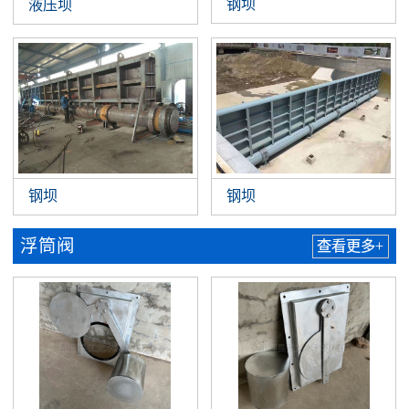
钢坝
液压坝
钢坝
钢坝
浮筒阀
查看更多+