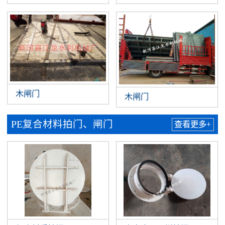
木闸门
木闸门
PE复合材料拍门、闸门
查看更多+