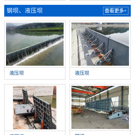
钢坝、液压坝
查看更多+
液压坝
液压坝