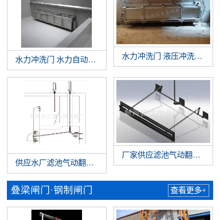
水力冲洗门 液压冲洗拍门 
水力冲洗门 水力自动冲洗门 门式冲洗系统 调蓄池门式冲洗
厂家供应滤池气动翻板阀 
供应水厂滤池气动翻板阀 滤池翻板阀 水厂气动翻板阀
叠梁闸门·钢制闸门
查看更多+