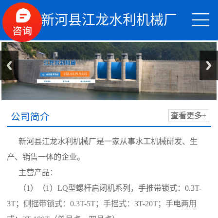


新河县江龙水利机械厂
公司简介
查看更多+
新河县江龙水利机械厂是一家从事水工机械研发、生
产、销售一体的企业。
主营产品：
（1）（1）LQ型螺杆启闭机系列，手推带锁式：0.3T-
3T；侧摇带锁式：0.3T-5T；手摇式：3T-20T；手电两用