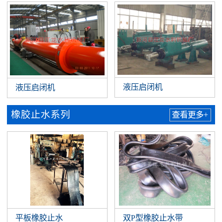
液压启闭机
液压启闭机
橡胶止水系列
查看更多+
平板橡胶止水
双P型橡胶止水带