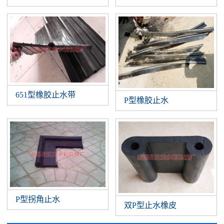
651型橡胶止水带
P型橡胶止水
P型拐角止水
双P型止水橡皮