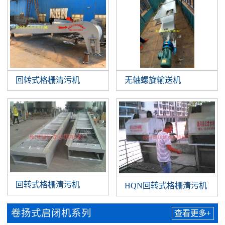
回转式格栅清污机
无轴螺旋输送机
回转式格栅清污机
HQN回转式格栅清污机
卷扬式启闭机系列
查看更多+