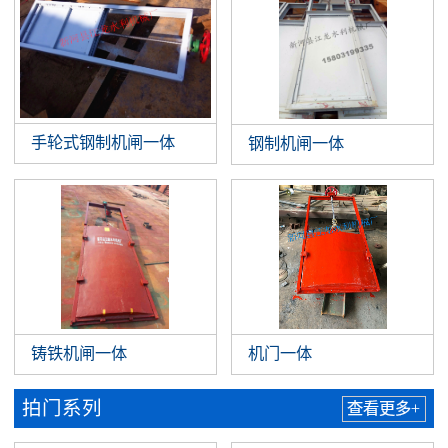
手轮式钢制机闸一体
钢制机闸一体
铸铁机闸一体
机门一体
拍门系列
查看更多+