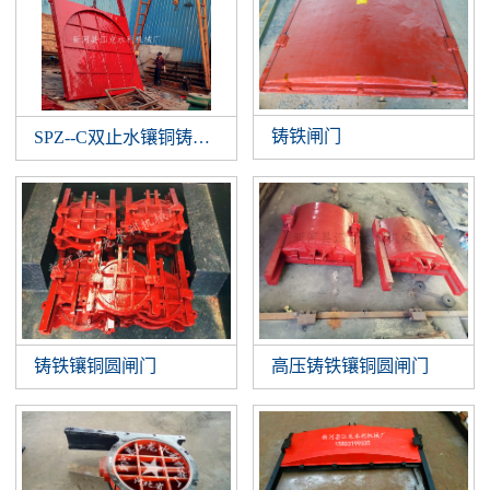
铸铁闸门
SPZ--C双止水镶铜铸铁闸门
铸铁镶铜圆闸门
高压铸铁镶铜圆闸门