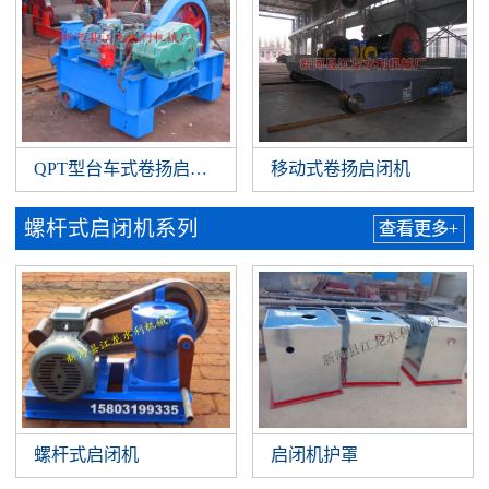
QPT型台车式卷扬启闭机
移动式卷扬启闭机
螺杆式启闭机系列
查看更多+
螺杆式启闭机
启闭机护罩