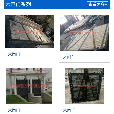
木闸门系列
查看更多+
木闸门
木闸门
木闸门
木闸门