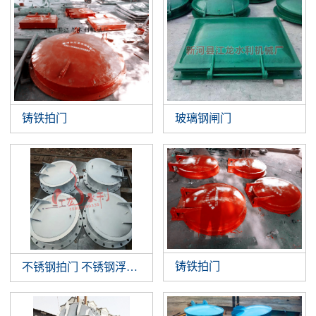
铸铁拍门
玻璃钢闸门
铸铁拍门
不锈钢拍门 不锈钢浮箱拍门 钢制拍门厂家批发