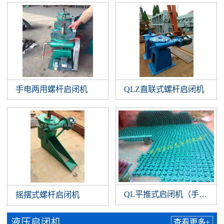
手电两用螺杆启闭机
QLZ直联式螺杆启闭机
QL平推式启闭机（手扳）
摇摆式螺杆启闭机
液压启闭机
查看更多+