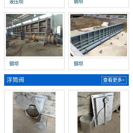
钢坝
液压坝
钢坝
钢坝
浮筒阀
查看更多+