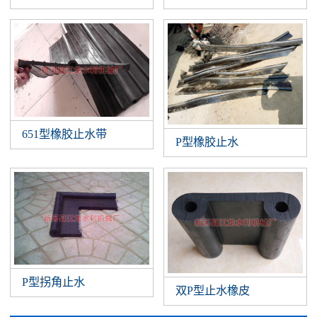
651型橡胶止水带
P型橡胶止水
P型拐角止水
双P型止水橡皮