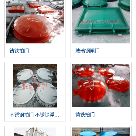
铸铁拍门
玻璃钢闸门
铸铁拍门
不锈钢拍门 不锈钢浮箱拍门 钢制拍门厂家批发