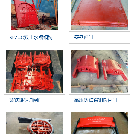
铸铁闸门
SPZ--C双止水镶铜铸铁闸门
铸铁镶铜圆闸门
高压铸铁镶铜圆闸门