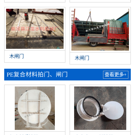
木闸门
木闸门
PE复合材料拍门、闸门
查看更多+