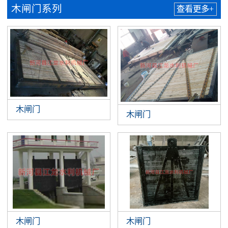
木闸门系列
查看更多+
木闸门
木闸门
木闸门
木闸门