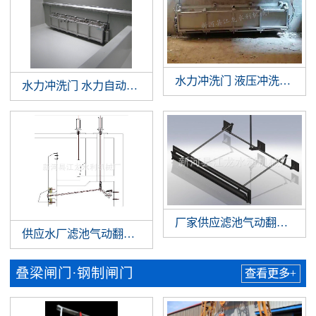
水力冲洗门 液压冲洗拍门 
水力冲洗门 水力自动冲洗门 门式冲洗系统 调蓄池门式冲洗
厂家供应滤池气动翻板阀 
供应水厂滤池气动翻板阀 滤池翻板阀 水厂气动翻板阀
叠梁闸门·钢制闸门
查看更多+