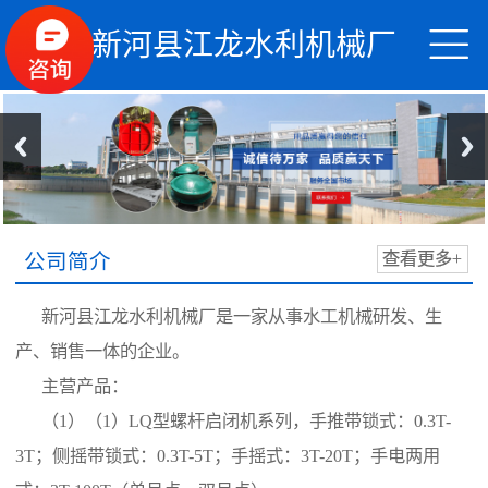


新河县江龙水利机械厂
公司简介
查看更多+
新河县江龙水利机械厂是一家从事水工机械研发、生
产、销售一体的企业。
主营产品：
（1）（1）LQ型螺杆启闭机系列，手推带锁式：0.3T-
3T；侧摇带锁式：0.3T-5T；手摇式：3T-20T；手电两用