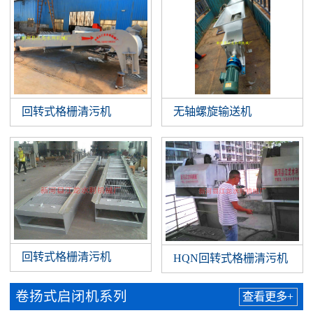
回转式格栅清污机
无轴螺旋输送机
回转式格栅清污机
HQN回转式格栅清污机
卷扬式启闭机系列
查看更多+