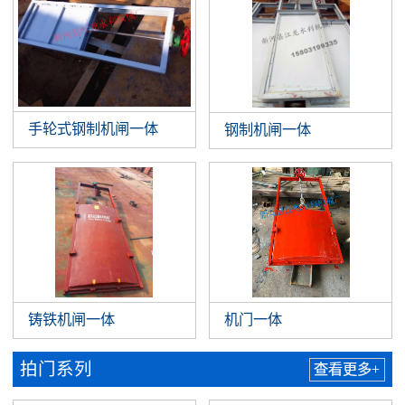
手轮式钢制机闸一体
钢制机闸一体
铸铁机闸一体
机门一体
拍门系列
查看更多+