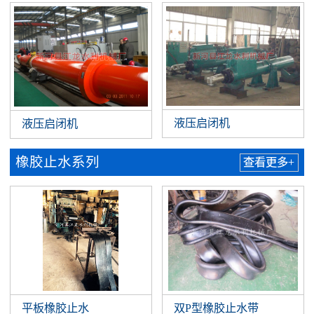
液压启闭机
液压启闭机
橡胶止水系列
查看更多+
平板橡胶止水
双P型橡胶止水带