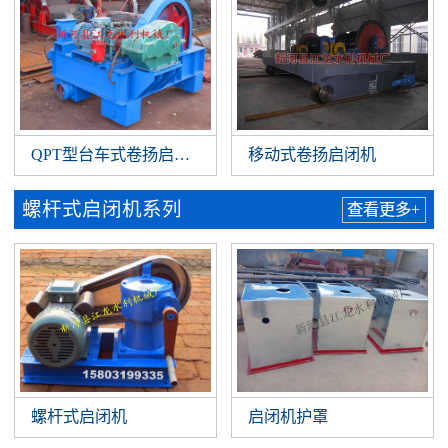
QPT型台车式卷扬启闭机
移动式卷扬启闭机
螺杆式启闭机系列
查看更多+
螺杆式启闭机
启闭机护罩