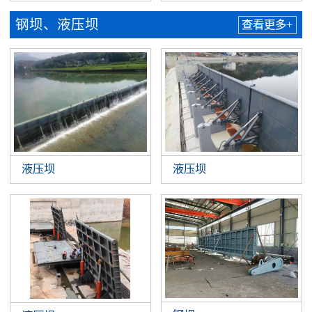
钢坝、液压坝
查看更多+
液压坝
液压坝