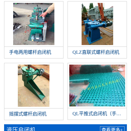
手电两用螺杆启闭机
QLZ直联式螺杆启闭机
QL平推式启闭机（手扳）
摇摆式螺杆启闭机
液压启闭机
查看更多+